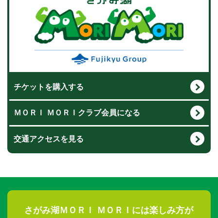
チケットを購入する
ＭＯＲＩ ＭＯＲＩクラブ会員になる
交通アクセスを見る
さがみ湖ＭＯＲＩ ＭＯＲＩには楽しみ方が