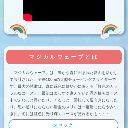
マジカルウェーブとは
「マジカルウェーブ」は、豊かな森に囲まれた斜面を活かし
て設計された、全長100mの大型チュービングスライダーで
す。最大の特徴は、森に緑色に鮮やかに映える「虹色のカラ
フルなコース」。最初はまっすぐ進んでいた浮き輪もコース
中でふわっと浮いたり、くるっと一回転して逆向きになった
り、思い通りにならない滑走のスリルは一度滑ったらやみつ
きに。冬には虹色に光り輝くコースが見れるかも・・・
スペック