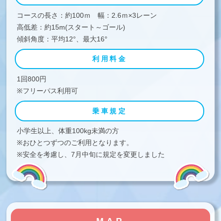
コースの長さ：約100ｍ 幅：2.6ｍ×3レーン
高低差：約15m(スタート～ゴール)
傾斜角度：平均12°、最大16°
利用料金
1回800円
※フリーパス利用可
乗車規定
小学生以上、体重100kg未満の方
※おひとつずつのご利用となります。
※安全を考慮し、7月中旬に規定を変更しました
MAP