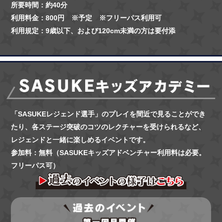
所要時間：約40分
利用料金：800円 ※予定 ※フリーパス利用可
利用規定：9歳以下、および120cm未満の方は要付添
「SASUKEレジェンド選手」のプレイを間近で見ることができ
たり、
各ステージ突破のコツのレクチャーを受けられるなど、
レジェンドと一緒に楽しめるイベントです。
参加料：無料（SASUKEキッズアドベンチャー利用料は必要。
フリーパス可）