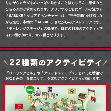
りながらカラダをめいっぱい動かすことは
もちろん、想像力と
ひらめき力が求められます。クリアするごとにゴールが近づく
「SASUKEキッズアドベンチャー」は、“完全制覇”を目指しな
がら進む、
本物の「SASUKE」さながらのアスレチックです。
「チャレンジステージ」の登場で、
既存の19種のアクティビテ
ィに3種が加わり、全22種となります。
「ローリングヒル」や「クワッドステップス」といった番組で
おなじみの「名物エリア」を含むアクティビティが揃います。