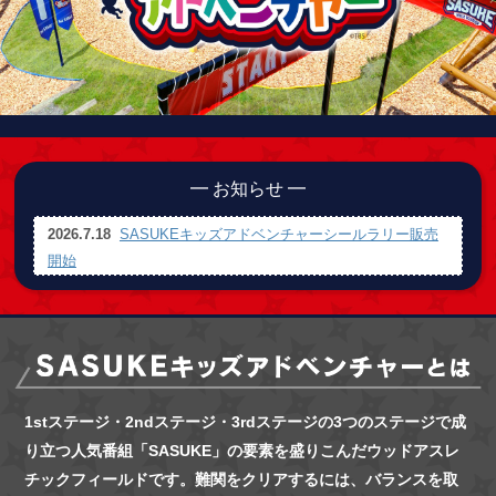
━ お知らせ ━
2026.7.18
SASUKEキッズアドベンチャーシールラリー販売
開始
1stステージ・2ndステージ・3rdステージの3つのステージで成
り立つ
人気番組「SASUKE」の要素を盛りこんだウッドアスレ
チックフィールドです。
難関をクリアするには、バランスを取