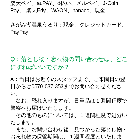
楽天ペイ、auPAY、d払い、メルペイ、J-Coin
Pay、 楽天Edy、WAON、nanaco、現金
さがみ湖温泉うるり：現金、クレジットカード、
PayPay
Q：落とし物・忘れ物の問い合わせは、どこ
にすればいいですか？
A：当日はお近くのスタッフまで、ご来園日の翌
日からは0570-037-353までお問い合わせくださ
い。
なお、恐れ入りますが、貴重品は１週間程度で
警察へお届けいたします。
その他のものについては、１週間程度で処分い
たします。
また、お問い合わせ後、見つかった落とし物・
お忘れ物の保管期間は、１週間程度といたしま