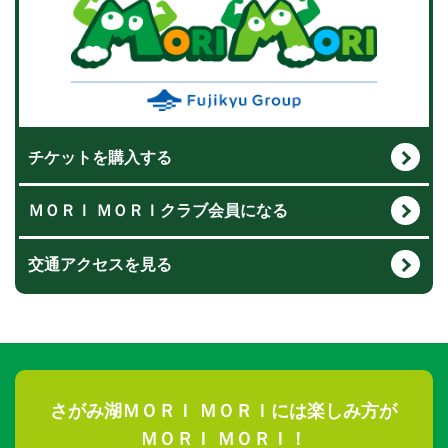
チケットを購入する
ＭＯＲＩ ＭＯＲＩクラブ会員になる
交通アクセスを見る
さがみ湖ＭＯＲＩ ＭＯＲＩには楽しみ方が
ＭＯＲＩ ＭＯＲＩ！