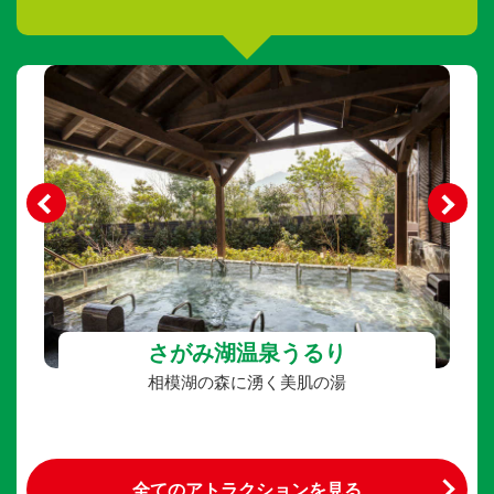
さがみ湖温泉うるり
相模湖の森に湧く美肌の湯
全てのアトラクションを見る